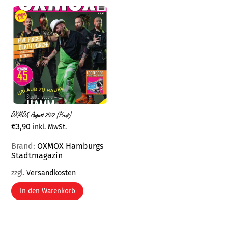
OXMOX August 2022 (Print)
€
3,90
inkl. MwSt.
Brand:
OXMOX Hamburgs
Stadtmagazin
zzgl.
Versandkosten
In den Warenkorb