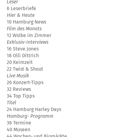
Leser
6 Leserbriefe
Hier & Heute
10 Hamburg News
Film des Monats
12 Wolke im Zimmer
Exklusiv-Interviews
16 Steve Jones
18 Olli Dittrich
20 Keimzeit
22 Twist & Shout
Live Musik
26 Konzert-Tipps
32 Reviews
34 Top Tipps
Titel
24 Hamburg Harley Days
Hamburg- Programm
36 Termine
40 Museen
44 Wochen- und Biomärkte