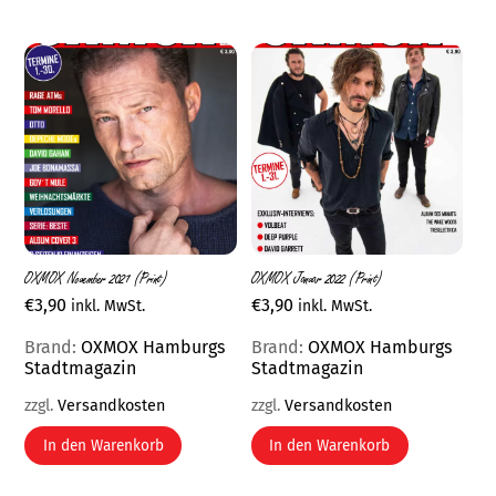
OXMOX November 2021 (Print)
OXMOX Januar 2022 (Print)
€
3,90
€
3,90
inkl. MwSt.
inkl. MwSt.
Brand:
OXMOX Hamburgs
Brand:
OXMOX Hamburgs
Stadtmagazin
Stadtmagazin
zzgl.
Versandkosten
zzgl.
Versandkosten
In den Warenkorb
In den Warenkorb