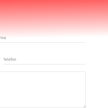
rma
Telefon