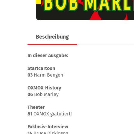
Beschreibung
In dieser Ausgabe:
Startcartoon
03
Harm Bengen
OXMOX-History
06
Bob Marley
Theater
81
OXMOX gratuliert!
Exklusiv-Interview
14
Bruce Dickinson