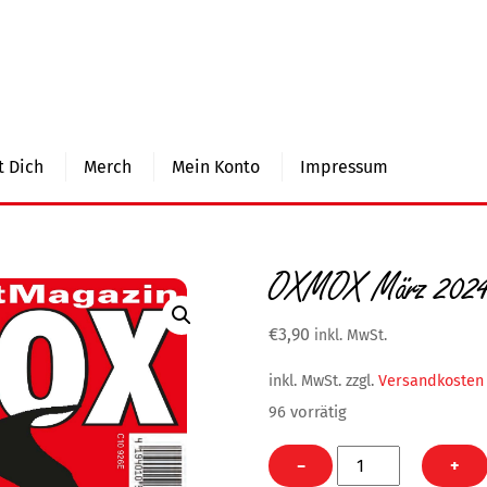
 Dich
Merch
Mein Konto
Impressum
OXMOX März 2024 
€
3,90
inkl. MwSt.
inkl. MwSt.
zzgl.
Versandkosten
96 vorrätig
OXMOX
−
+
März