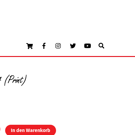
Cart
Facebook
Instagram
Twitter
Youtube
Search
(Print)
In den Warenkorb