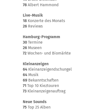
78
Albert Hammond
Live-Musik
18
Konzerte des Monats
26
Reviews
Hamburg-Programm
30
Termine
26
Museen
72
Wochen- und Biomärkte
Kleinanzeigen
64
Kleinanzeigendschungel
64
Musik
69
Bekanntschaften
71
Top 10 Kieztouren
73
Kleinanzeigenauftrag
Neue Sounds
75
Top 25 Alben