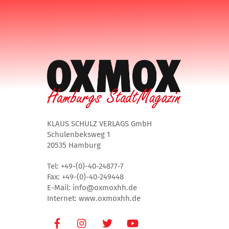
KLAUS SCHULZ VERLAGS GmbH
Schulenbeksweg 1
20535 Hamburg
Tel: +49-(0)-40-24877-7
Fax: +49-(0)-40-249448
E-Mail: info@oxmoxhh.de
Internet: www.oxmoxhh.de
Facebook
Instagram
Twitter
Youtube