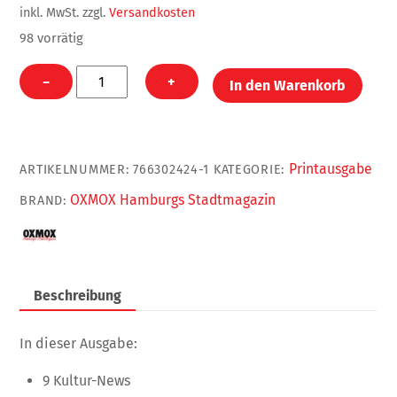
inkl. MwSt.
zzgl.
Versandkosten
98 vorrätig
OXMOX
−
+
In den Warenkorb
Juni
2021
(Print)
Menge
Printausgabe
ARTIKELNUMMER:
766302424-1
KATEGORIE:
OXMOX Hamburgs Stadtmagazin
BRAND:
Beschreibung
In dieser Ausgabe:
9 Kultur-News