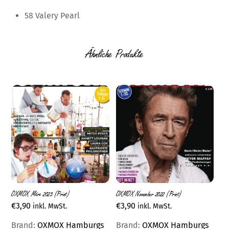
58 Valery Pearl
Ähnliche Produkte
OXMOX März 2023 (Print)
OXMOX November 2022 (Print)
€
3,90
€
3,90
inkl. MwSt.
inkl. MwSt.
Brand:
OXMOX Hamburgs
Brand:
OXMOX Hamburgs