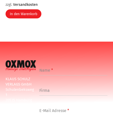
zzgl.
Versandkosten
In den Warenkorb
Name
*
KLAUS SCHULZ
VERLAGS GmbH
Schulenbeksweg
Firma
1
20535 Hamburg
Tel: +49-(0)-40-
E-Mail Adresse
*