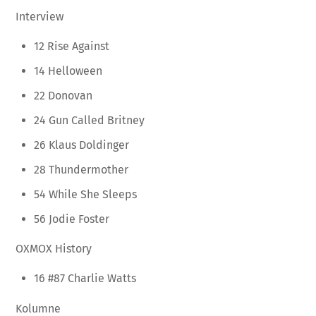
Interview
12 Rise Against
14 Helloween
22 Donovan
24 Gun Called Britney
26 Klaus Doldinger
28 Thundermother
54 While She Sleeps
56 Jodie Foster
OXMOX History
16 #87 Charlie Watts
Kolumne