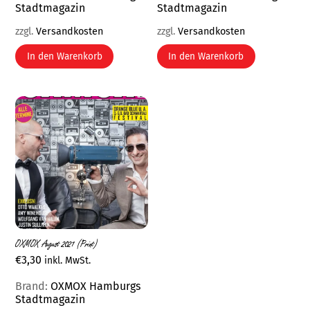
Stadtmagazin
Stadtmagazin
zzgl.
Versandkosten
zzgl.
Versandkosten
In den Warenkorb
In den Warenkorb
OXMOX August 2021 (Print)
€
3,30
inkl. MwSt.
Brand:
OXMOX Hamburgs
Stadtmagazin