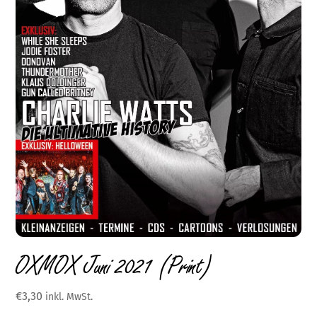
OXMOX Juni 2021 (Print)
€
3,30
inkl. MwSt.