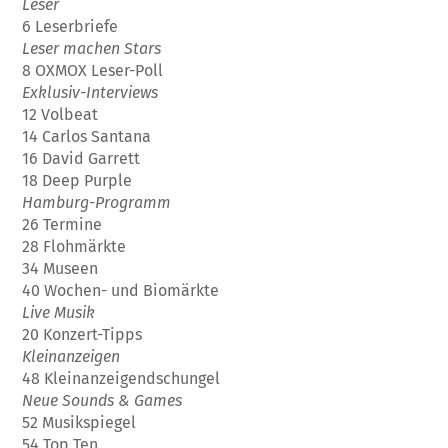
Leser
6 Leserbriefe
Leser machen Stars
8 OXMOX Leser-Poll
Exklusiv-Interviews
12 Volbeat
14 Carlos Santana
16 David Garrett
18 Deep Purple
Hamburg-Programm
26 Termine
28 Flohmärkte
34 Museen
40 Wochen- und Biomärkte
Live Musik
20 Konzert-Tipps
Kleinanzeigen
48 Kleinanzeigendschungel
Neue Sounds & Games
52 Musikspiegel
54 Top Ten