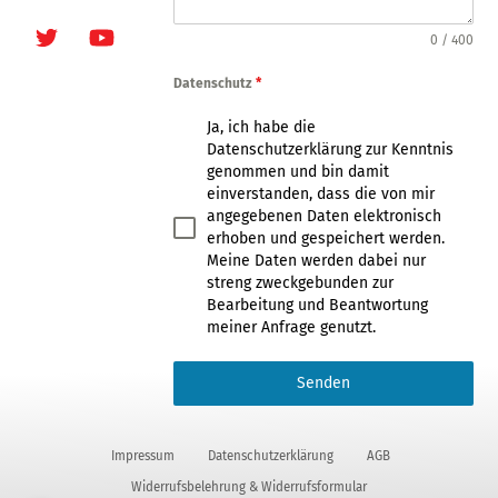
9
Twitter
Youtube
0 / 400
Datenschutz
*
Ja, ich habe die
Datenschutzerklärung zur Kenntnis
genommen und bin damit
einverstanden, dass die von mir
angegebenen Daten elektronisch
erhoben und gespeichert werden.
Meine Daten werden dabei nur
streng zweckgebunden zur
Bearbeitung und Beantwortung
meiner Anfrage genutzt.
Senden
Impressum
Datenschutzerklärung
AGB
Widerrufsbelehrung & Widerrufsformular