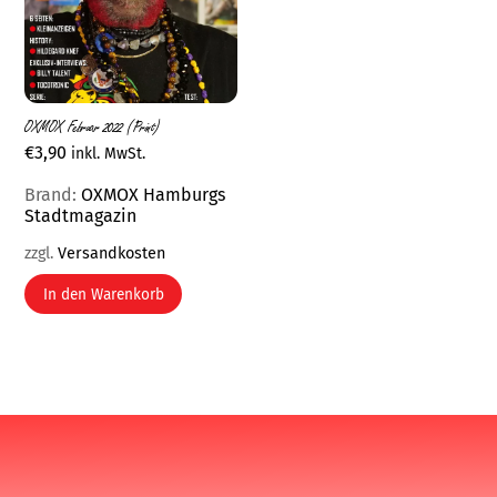
OXMOX Februar 2022 (Print)
€
3,90
inkl. MwSt.
Brand:
OXMOX Hamburgs
Stadtmagazin
zzgl.
Versandkosten
In den Warenkorb