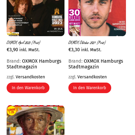
OXMOX April 2023 (Print)
OXMOX Oktober 2021 (Print)
€
3,90
€
3,30
inkl. MwSt.
inkl. MwSt.
Brand:
OXMOX Hamburgs
Brand:
OXMOX Hamburgs
Stadtmagazin
Stadtmagazin
zzgl.
Versandkosten
zzgl.
Versandkosten
In den Warenkorb
In den Warenkorb