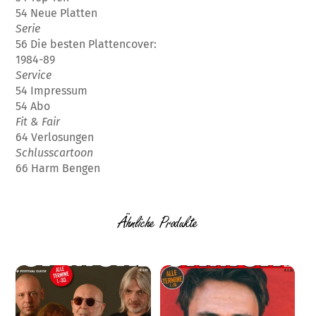
54 Neue Platten
Serie
56 Die besten Plattencover:
1984-89
Service
54 Impressum
54 Abo
Fit & Fair
64 Verlosungen
Schlusscartoon
66 Harm Bengen
Ähnliche Produkte