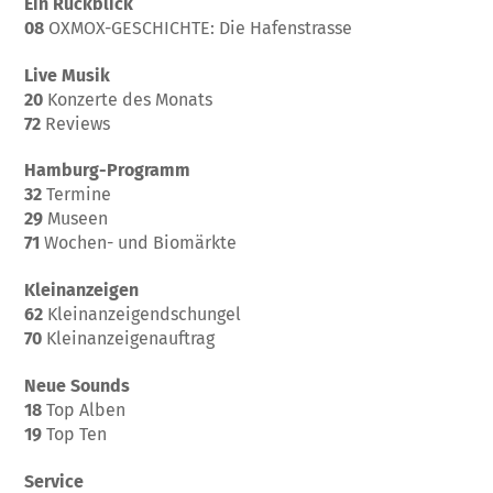
Ein Rückblick
08
OXMOX-GESCHICHTE: Die Hafenstrasse
Live Musik
20
Konzerte des Monats
72
Reviews
Hamburg-Programm
32
Termine
29
Museen
71
Wochen- und Biomärkte
Kleinanzeigen
62
Kleinanzeigendschungel
70
Kleinanzeigenauftrag
Neue Sounds
18
Top Alben
19
Top Ten
Service