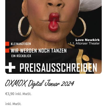
OXMOX Digital Januar 2024
€
3,90
inkl. MwSt.
inkl. MwSt.