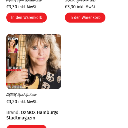
OXMOX Digital September 2020
OXMOX Digital März 2020
€
3,30
€
3,30
inkl. MwSt.
inkl. MwSt.
In den Warenkorb
In den Warenkorb
OXMOX Digital April 2021
€
3,30
inkl. MwSt.
Brand:
OXMOX Hamburgs
Stadtmagazin