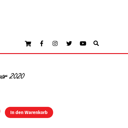
Cart
Facebook
Instagram
Twitter
Youtube
Search
uar 2020
In den Warenkorb