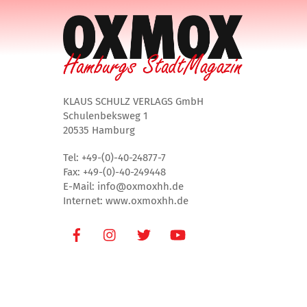
KLAUS SCHULZ VERLAGS GmbH
Schulenbeksweg 1
20535 Hamburg
Tel: +49-(0)-40-24877-7
Fax: +49-(0)-40-249448
E-Mail: info@oxmoxhh.de
Internet: www.oxmoxhh.de
Facebook
Instagram
Twitter
Youtube