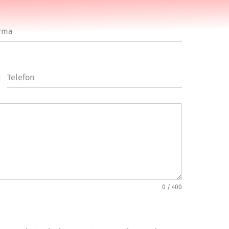
rma
Telefon
0 / 400