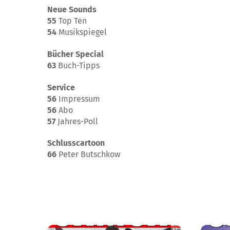
Neue Sounds
55
Top Ten
54
Musikspiegel
Bücher Special
63
Buch-Tipps
Service
56
Impressum
56
Abo
57
Jahres-Poll
Schlusscartoon
66
Peter Butschkow