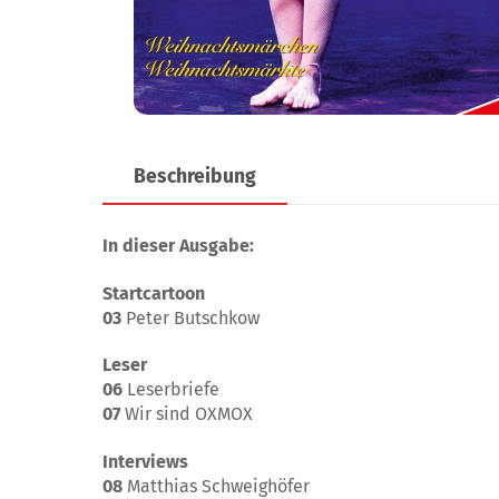
Beschreibung
In dieser Ausgabe:
Startcartoon
03
Peter Butschkow
Leser
06
Leserbriefe
07
Wir sind OXMOX
Interviews
08
Matthias Schweighöfer