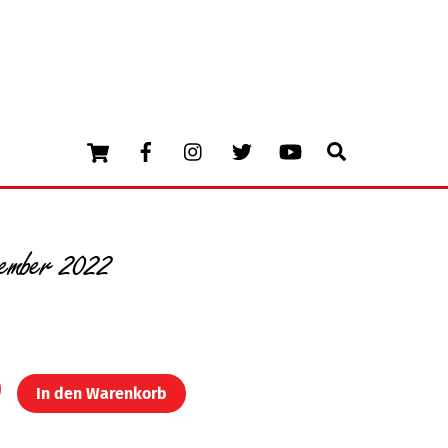
Cart
Facebook
Instagram
Twitter
Youtube
Search
ember 2022
In den Warenkorb