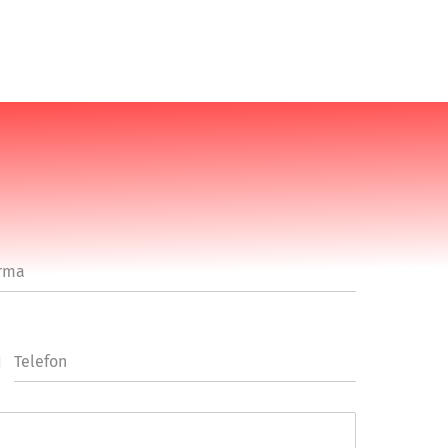
rma
Telefon