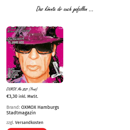
Das könnte dir auch gefallen …
OXMOX Mai 2021 (Print)
€
3,30
inkl. MwSt.
Brand:
OXMOX Hamburgs
Stadtmagazin
zzgl.
Versandkosten