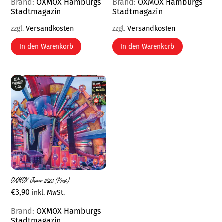
Brand:
OXMOX Hamburgs
Brand:
OXMOX Hamburgs
Stadtmagazin
Stadtmagazin
zzgl.
Versandkosten
zzgl.
Versandkosten
In den Warenkorb
In den Warenkorb
OXMOX Januar 2023 (Print)
€
3,90
inkl. MwSt.
Brand:
OXMOX Hamburgs
Stadtmagazin