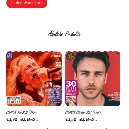
In den Warenkorb
Ähnliche Produkte
OXMOX Mai 2022 (Print)
OXMOX Oktober 2021 (Print)
€
3,90
€
3,30
inkl. MwSt.
inkl. MwSt.